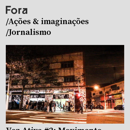
/Ações & imaginações
/Jornalismo