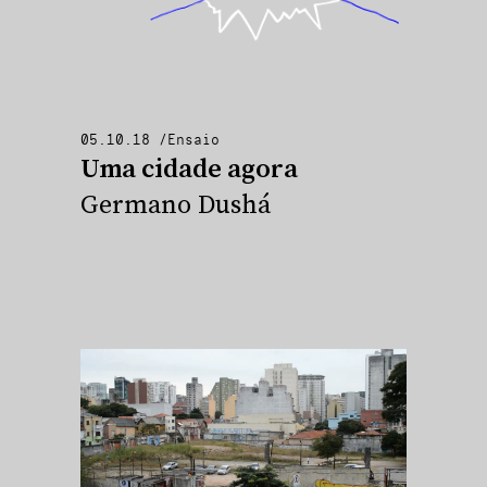
05.10.18
/
Ensaio
Uma cidade agora
Germano Dushá