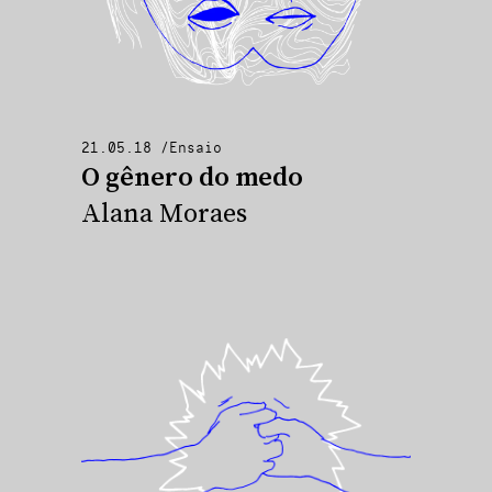
21.05.18
/
Ensaio
O gênero do medo
Alana Moraes