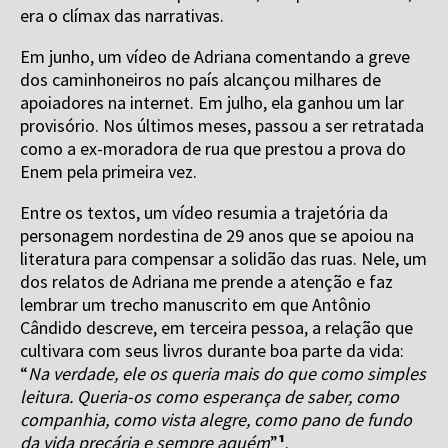
era o clímax das narrativas.
Em junho, um vídeo de Adriana comentando a greve
dos caminhoneiros no país alcançou milhares de
apoiadores na internet. Em julho, ela ganhou um lar
provisório. Nos últimos meses, passou a ser retratada
como a ex-moradora de rua que prestou a prova do
Enem pela primeira vez.
Entre os textos, um vídeo resumia a trajetória da
personagem nordestina de 29 anos que se apoiou na
literatura para compensar a solidão das ruas. Nele, um
dos relatos de Adriana me prende a atenção e faz
lembrar um trecho manuscrito em que Antônio
Cândido descreve, em terceira pessoa, a relação que
cultivara com seus livros durante boa parte da vida:
“
Na verdade, ele os queria mais do que como simples
leitura. Queria-os como esperança de saber, como
companhia, como vista alegre, como pano de fundo
da vida precária e sempre aquém
”
¹
.