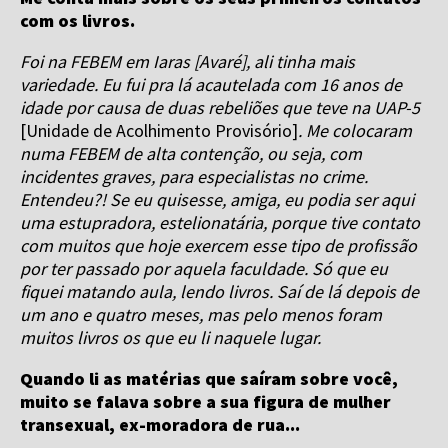
com os livros.
Foi na FEBEM em Iaras [Avaré], ali tinha mais
variedade. Eu fui pra lá acautelada com 16 anos de
idade por causa de duas rebeliões que teve na UAP-5
[Unidade de Acolhimento Provisório]
. Me colocaram
numa FEBEM de alta contenção, ou seja, com
incidentes graves, para especialistas no crime.
Entendeu?! Se eu quisesse, amiga, eu podia ser aqui
uma estupradora, estelionatária, porque tive contato
com muitos que hoje exercem esse tipo de profissão
por ter passado por aquela faculdade. Só que eu
fiquei matando aula, lendo livros. Saí de lá depois de
um ano e quatro meses, mas pelo menos foram
muitos livros os que eu li naquele lugar.
Quando li as matérias que saíram sobre você,
muito se falava sobre a sua figura de mulher
transexual, ex-moradora de rua...