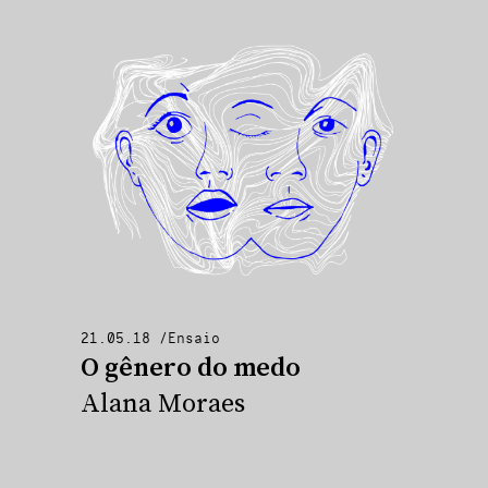
21.05.18
/
Ensaio
O gênero do medo
Alana Moraes