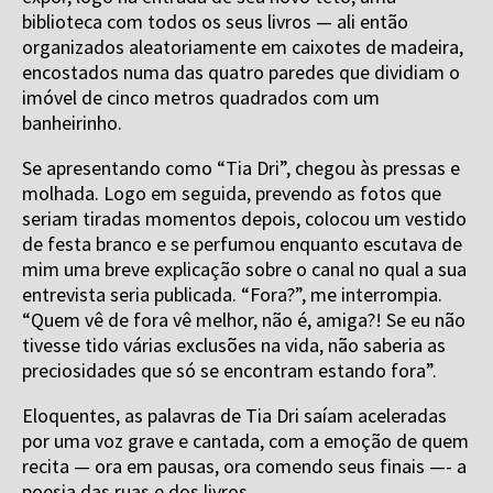
biblioteca com todos os seus livros — ali então
organizados aleatoriamente em caixotes de madeira,
encostados numa das quatro paredes que dividiam o
imóvel de cinco metros quadrados com um
banheirinho.
Se apresentando como “Tia Dri”, chegou às pressas e
molhada. Logo em seguida, prevendo as fotos que
seriam tiradas momentos depois, colocou um vestido
de festa branco e se perfumou enquanto escutava de
mim uma breve explicação sobre o canal no qual a sua
entrevista seria publicada. “Fora?”, me interrompia.
“Quem vê de fora vê melhor, não é, amiga?! Se eu não
tivesse tido várias exclusões na vida, não saberia as
preciosidades que só se encontram estando fora”.
Eloquentes, as palavras de Tia Dri saíam aceleradas
por uma voz grave e cantada, com a emoção de quem
recita — ora em pausas, ora comendo seus finais —- a
poesia das ruas e dos livros.