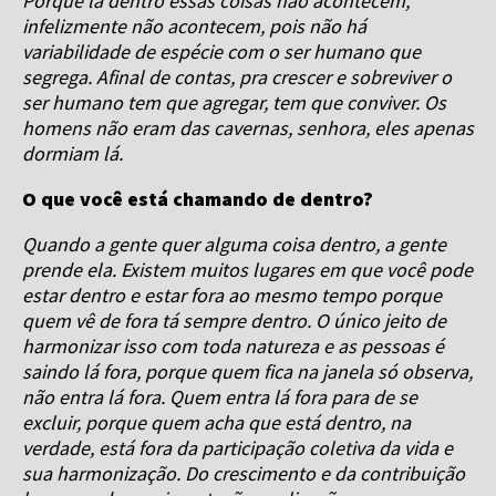
Porque lá dentro essas coisas não acontecem,
infelizmente não acontecem, pois não há
variabilidade de espécie com o ser humano que
segrega. Afinal de contas, pra crescer e sobreviver o
ser humano tem que agregar, tem que conviver. Os
homens não eram das cavernas, senhora, eles apenas
dormiam lá.
O que você está chamando de dentro?
Quando a gente quer alguma coisa dentro, a gente
prende ela. Existem muitos lugares em que você pode
estar dentro e estar fora ao mesmo tempo porque
quem vê de fora tá sempre dentro. O único jeito de
harmonizar isso com toda natureza e as pessoas é
saindo lá fora, porque quem fica na janela só observa,
não entra lá fora. Quem entra lá fora para de se
excluir, porque quem acha que está dentro, na
verdade, está fora da participação coletiva da vida e
sua harmonização. Do crescimento e da contribuição