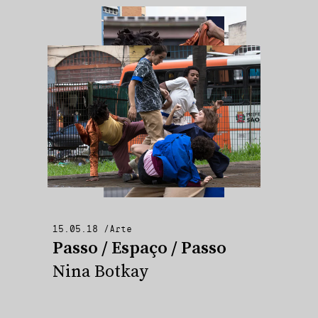
15.05.18
/
Arte
Passo / Espaço / Passo
Nina Botkay