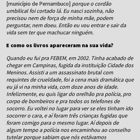
[município de Pernambuco]
porque o cordão
umbilical foi cortado lá. Eu nasci sozinha, não
precisou nem de força de minha mãe, podem
perguntar, nem doeu. Então eu vou entrar e sair da
vida sem ter que machucar ninguém.
E como os livros apareceram na sua vida?
Quando eu fui pra FEBEM, em 2002. Tinha acabado de
chegar em Campinas, fugida da instituição Cidade dos
Meninos. Assisti a um assassinato brutal com
requintes de crueldade, foi a cena mais dramática que
eu já vi na minha vida, com doze anos de idade.
Infelizmente, eu quis ligar do orelhão pra polícia, pro
corpo de bombeiros e pra todos os telefones de
socorro. Eu voltei no lugar para ver se eles tinham ido
socorrer o cara, e aí foram três crianças fugidas que
foram comigo para o mesmo lugar. Aí depois de
algum tempo a polícia nos encaminhou ao conselho
tutelar porque sabiam que nós estávamos