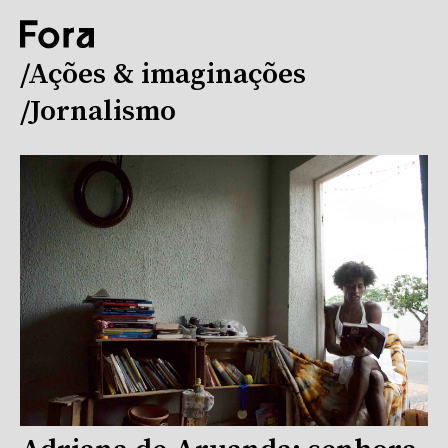
/Ações & imaginações
/Jornalismo