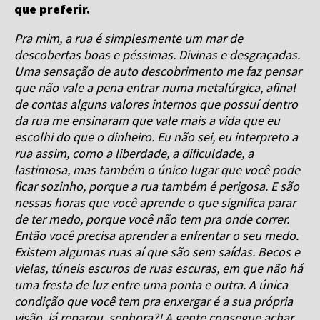
que preferir.
Pra mim, a rua é simplesmente um mar de
descobertas boas e péssimas. Divinas e desgraçadas.
Uma sensação de auto descobrimento me faz pensar
que não vale a pena entrar numa metalúrgica, afinal
de contas alguns valores internos que possuí dentro
da rua me ensinaram que vale mais a vida que eu
escolhi do que o dinheiro. Eu não sei, eu interpreto a
rua assim, como a liberdade, a dificuldade, a
lastimosa, mas também o único lugar que você pode
ficar sozinho, porque a rua também é perigosa. E são
nessas horas que você aprende o que significa parar
de ter medo, porque você não tem pra onde correr.
Então você precisa aprender a enfrentar o seu medo.
Existem algumas ruas aí que são sem saídas. Becos e
vielas, túneis escuros de ruas escuras, em que não há
uma fresta de luz entre uma ponta e outra. A única
condição que você tem pra enxergar é a sua própria
visão, já reparou, senhora?! A gente consegue achar