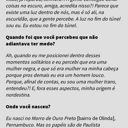
coisas no escuro, amiga, acredita nisso?! Parece que
existe uma luz dentro de nós, mas é só ali, na
escuridão, que a gente percebe. A luz no fim do túnel
sou eu. Eu estou no fim do túnel.
Quando foi que você percebeu que não
adiantava ter medo?
Ah, quando eu me posicionei dentro desses
momentos solitários e eu percebi que era uma
mulher negra, e que só era mulher na minha cabeça
porque pros demais eu era um homem louco.
Porque, afinal de contas, eu sou uma mulher trans,
entendeu?! E, fora esses aspectos, minha origem é
nordestina.
Onde você nasceu?
Eu nasci no Morro de Ouro Preto
[bairro de Olinda]
,
Pernambuco. Mas os papéis são de Paulista