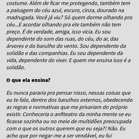
costume. Além de ficar me protegendo, também tem
a paisagem do céu azul, escuro, cinza, dourado na
madrugada. Você já viu? Só quem dorme olhando pro
céu...E acordar olhando pra ele também não tem
preço. É de verdade, amiga, isso vicia. Eu sou
dependente do som das ruas, do céu, do ar, das
árvores e do barulho do vento. Sou dependente da
solidão e das companhias. Eu sou dependente da
vida, dependente do viver. E quem me ensina isso é a
solidão.
O que ela ensina?
Eu nunca pararia pra pensar nisso, nessas coisas que
eu te falo, dentro dos barulhos externos, obedecendo
as regras e normativas que me privariam do próprio
existir. Conheceria o anfiteatro da minha mente se eu
ficasse sozinha ou no meio de multidões preocupada
com o que os outros querem que eu seja?! Não. Eu
acho que por negar-me a ser vendável, eu fui