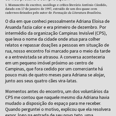
1. Manuscrito do escritor, sociólogo e crítico literário Antônio Cândido,
datado em 17 de janeiro de 1997, extraído de um dos quase cem
cadernos deixados pelo autor de
Formação da Literatura Brasileira.
O dia em que conheci pessoalmente Adriana Eloisa de
Aruanda fazia calor e era primeiro de dezembro. Por
intermédio da organização Campinas Invisível (CPS),
que leva o nome da cidade onde atua para colher
relatos e repassar doações a pessoas em situação de
rua, nosso encontro foi marcado para o meio da tarde
e a entrevistada se atrasou. A conversa aconteceria
em um pequeno imóvel próximo ao centro de
Campinas, que fora cedido por um comerciante há
pouco mais de quatro meses para Adriana se alojar,
junto aos seus quatro cães vira-latas.
Momentos antes do encontro, um dos voluntários da
CPS me contou que naquele mesmo dia Adriana havia
mudado a disposição do espaço para me receber.
Quando perguntei o motivo, explicou que ela resolvera
expor, logo na entrada de seu novo teto, uma