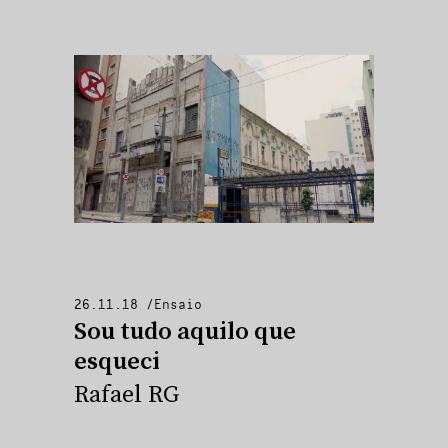
26.11.18
/
Ensaio
Sou tudo aquilo que
esqueci
Rafael RG