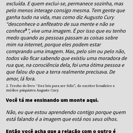
excluída. E quem exclui-se, permanece sozinha, mas
pelo menos interage consigo mesma. Tem gente que
ganha tudo na vida, mas como diz Augusto Cury
“desconhece o anfiteatro de sua mente e não se
conhece
²
”, vive uma imagem. É por isso que eu tenho
medo quando as pessoas passam as coisas sobre
mim na internet, porque eles podem estar
comprando uma imagem. Mas, pelo sim ou pelo não,
todos vão ficar sabendo que existiu uma moradora de
rua que, na consciência dela, foi uma ótima pessoa e
que falou do que a terra realmente precisava. De
amor, lá fora.
2. Trecho do livro “Dez leis para ser feliz”, do escritor brasileiro e
médico psiquiatra Augusto Cury.
Você tá me ensinando um monte aqui.
Não, eu que estou aprendendo contigo porque quem
está falando é a imagem que está nos seus olhos.
Então você acha que a relação com o outro é