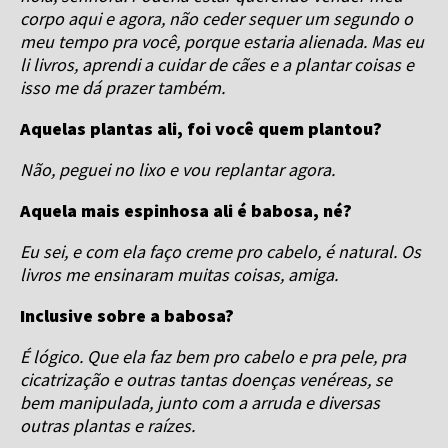
corpo aqui e agora, não ceder sequer um segundo o
meu tempo pra você, porque estaria alienada. Mas eu
li livros, aprendi a cuidar de cães e a plantar coisas e
isso me dá prazer também.
Aquelas plantas ali, foi você quem plantou?
Não, peguei no lixo e vou replantar agora.
Aquela mais espinhosa ali é babosa, né?
Eu sei, e com ela faço creme pro cabelo, é natural. Os
livros me ensinaram muitas coisas, amiga.
Inclusive sobre a babosa?
É lógico. Que ela faz bem pro cabelo e pra pele, pra
cicatrização e outras tantas doenças venéreas, se
bem manipulada, junto com a arruda e diversas
outras plantas e raízes.